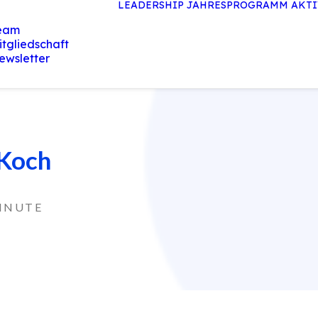
LEADERSHIP JAHRESPROGRAMM
AKTI
eam
itgliedschaft
ewsletter
 Koch
INUTE